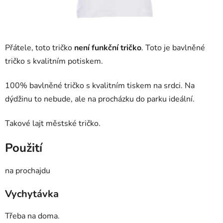
Přátele, toto tričko
není funkční tričko
. Toto je bavlněné
tričko s kvalitním potiskem.
100% bavlněné tričko s kvalitním tiskem na srdci. Na
dýdžinu to nebude, ale na procházku do parku ideální.
Takové lajt městské tričko.
Použití
na prochajdu
Vychytávka
Třeba na doma.