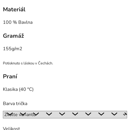
Materiál
100 % Bavlna
Gramáž
155g/m2
Potisknuto s láskou v Čechách.
Praní
Klasika (40 °C)
Barva trička
Velikost