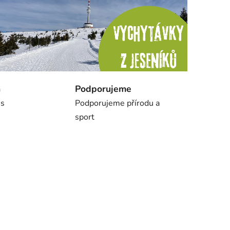
n
Podporujeme
 s
Podporujeme přírodu a
sport