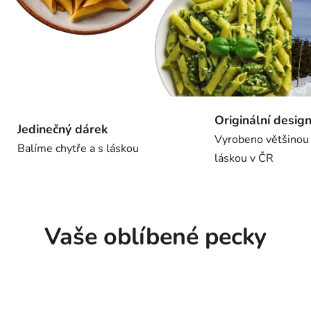
Originální desig
Jedinečný dárek
Vyrobeno většinou
Balíme chytře a s láskou
láskou v ČR
Vaše oblíbené pecky