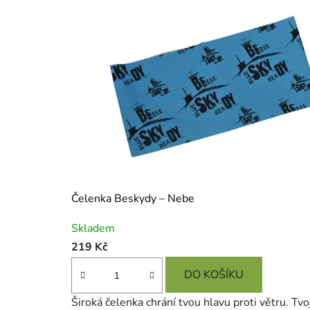
í
k
y
n
a
f
u
n
k
Čelenka Beskydy – Nebe
Průměrné
č
Skladem
hodnocení
219 Kč
n
produktu
je
DO KOŠÍKU
í
5,0
c
Široká čelenka chrání tvou hlavu proti větru. Tvoj
z