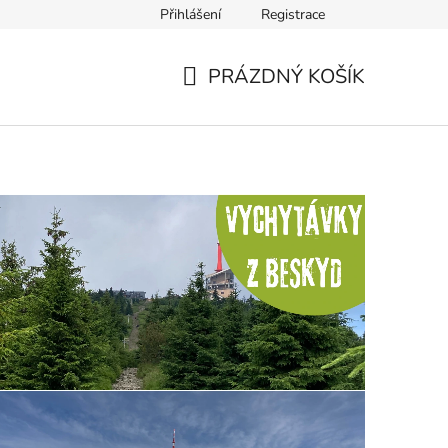
Přihlášení
Registrace
PRÁZDNÝ KOŠÍK
NÁKUPNÍ
KOŠÍK
cí