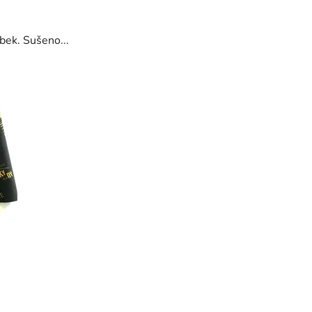
ek. Sušeno...