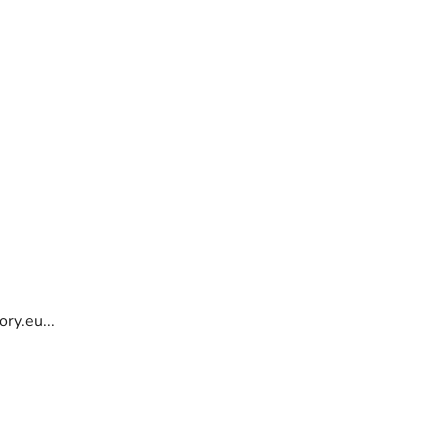
ry.eu...