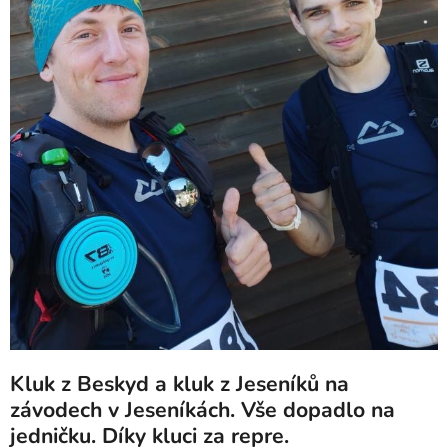
Kluk z Beskyd a kluk z Jeseníků na
závodech v Jeseníkách. Vše dopadlo na
jedničku. Díky kluci za repre.