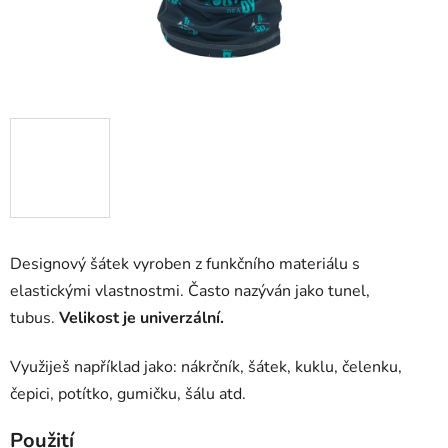
Designový šátek vyroben z funkčního materiálu s
elastickými vlastnostmi. Často nazýván jako tunel,
tubus.
Velikost je univerzální.
Využiješ například jako: nákrčník, šátek, kuklu, čelenku,
čepici, potítko, gumičku, šálu atd.
Použití