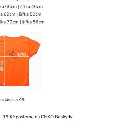
lka 66cm | šířka 46cm
ka 69cm | šířka 50cm
lka 72cm | šířka 56cm
o s láskou v ČR.
19 Kč pošleme na CHKO Beskydy