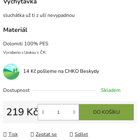
Vychytávka
sluchátka už ti z uší nevypadnou
Materiál
Dolomiti 100% PES
Vyrobeno s láskou v ČR.
14 Kč pošleme na CHKO Beskydy
Dostupnost
Skladem
219 Kč
DO KOŠÍKU
Měrná cena:
Tisk
Zeptat se
Sdílet