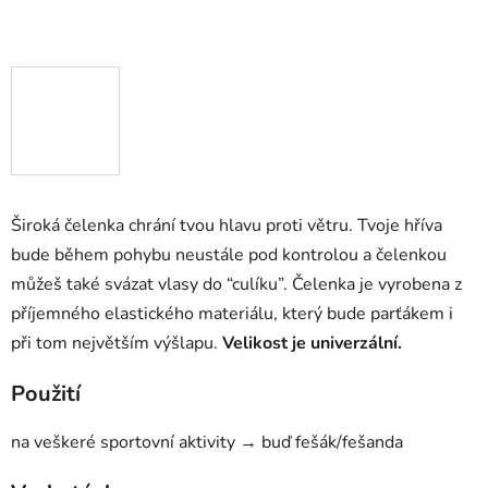
Široká čelenka chrání tvou hlavu proti větru. Tvoje hříva
bude během pohybu neustále pod kontrolou a čelenkou
můžeš také svázat vlasy do “culíku”. Čelenka je vyrobena z
příjemného elastického materiálu, který bude parťákem i
při tom největším výšlapu.
Velikost je univerzální.
Použití
na veškeré sportovní aktivity → buď fešák/fešanda