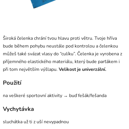
Široká čelenka chrání tvou hlavu proti větru. Tvoje hříva
bude během pohybu neustále pod kontrolou a čelenkou
můžeš také svázat vlasy do “culíku”. Čelenka je vyrobena z
příjemného elastického materiálu, který bude parťákem i
při tom největším výšlapu.
Velikost je univerzální.
Použití
na veškeré sportovní aktivity → buď fešák/fešanda
Vychytávka
sluchátka už ti z uší nevypadnou