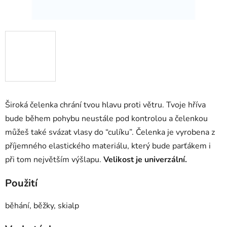
Široká čelenka chrání tvou hlavu proti větru. Tvoje hříva
bude během pohybu neustále pod kontrolou a čelenkou
můžeš také svázat vlasy do “culíku”. Čelenka je vyrobena z
příjemného elastického materiálu, který bude parťákem i
při tom největším výšlapu.
Velikost je univerzální.
Použití
běhání, běžky, skialp