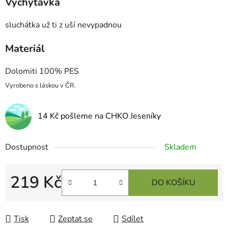
Vychytávka
sluchátka už ti z uší nevypadnou
Materiál
Dolomiti 100% PES
Vyrobeno s láskou v ČR.
14 Kč pošleme na CHKO Jeseníky
Dostupnost
Skladem
219 Kč
DO KOŠÍKU
Měrná cena:
Tisk
Zeptat se
Sdílet