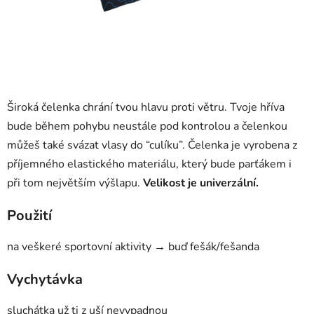
Široká čelenka chrání tvou hlavu proti větru. Tvoje hříva
bude během pohybu neustále pod kontrolou a čelenkou
můžeš také svázat vlasy do “culíku”. Čelenka je vyrobena z
příjemného elastického materiálu, který bude parťákem i
při tom největším výšlapu.
Velikost je univerzální.
Použití
na veškeré sportovní aktivity → buď fešák/fešanda
Vychytávka
sluchátka už ti z uší nevypadnou