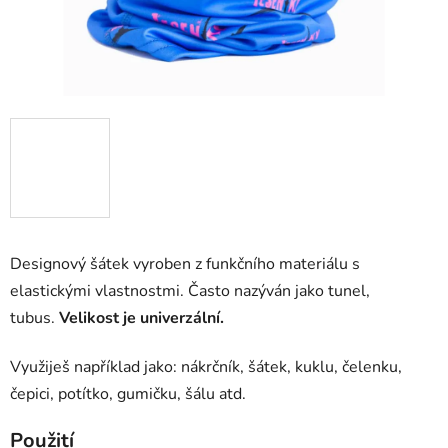
Designový šátek vyroben z funkčního materiálu s
elastickými vlastnostmi. Často nazýván jako tunel,
tubus.
Velikost je univerzální.
Využiješ například jako: nákrčník, šátek, kuklu, čelenku,
čepici, potítko, gumičku, šálu atd.
Použití