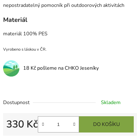
nepostradatelný pomocník při outdoorových aktivitách
Materiál
materiál 100% PES
Vyrobeno s láskou v ČR.
18 Kč pošleme na CHKO Jeseníky
Dostupnost
Skladem
330 Kč
DO KOŠÍKU
Měrná cena: