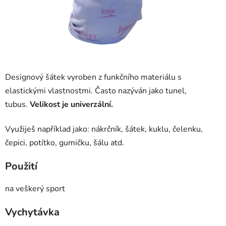
Designový šátek vyroben z funkčního materiálu s
elastickými vlastnostmi. Často nazýván jako tunel,
tubus.
Velikost je univerzální.
Využiješ například jako: nákrčník, šátek, kuklu, čelenku,
čepici, potítko, gumičku, šálu atd.
Použití
na veškerý sport
Vychytávka