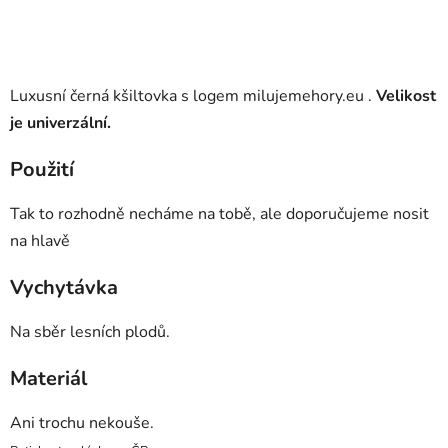
Luxusní černá kšiltovka s logem milujemehory.eu .
Velikost
je univerzální.
Použití
Tak to rozhodně necháme na tobě, ale doporučujeme nosit
na hlavě
Vychytávka
Na sběr lesních plodů.
Materiál
Ani trochu nekouše.