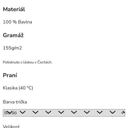
Materiál
100 % Bavlna
Gramáž
155g/m2
Potisknuto s láskou v Čechách.
Praní
Klasika (40 °C)
Barva trička
Velikost