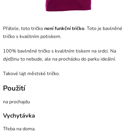
Přátele, toto tričko
není funkční tričko
. Toto je bavlněné
tričko s kvalitním potiskem.
100% bavlněné tričko s kvalitním tiskem na srdci. Na
dýdžinu to nebude, ale na procházku do parku ideální.
Takové lajt městské tričko.
Použití
na prochajdu
Vychytávka
Třeba na doma.