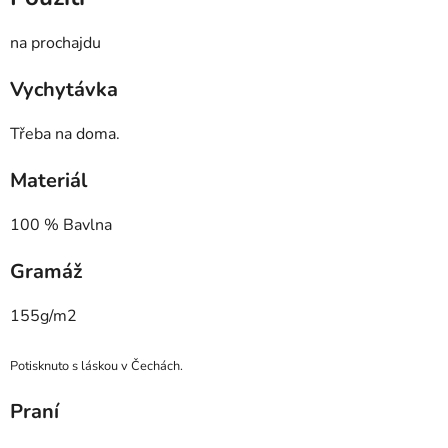
na prochajdu
Vychytávka
Třeba na doma.
Materiál
100 % Bavlna
Gramáž
155g/m2
Potisknuto s láskou v Čechách.
Praní