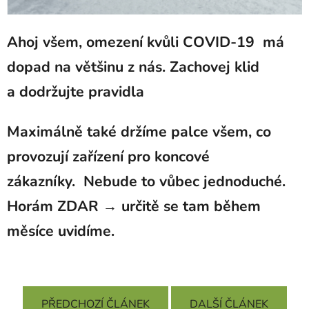
Ahoj všem, omezení kvůli COVID-19 má
dopad na většinu z nás. Zachovej klid
a dodržujte pravidla
Maximálně také držíme palce všem, co
provozují zařízení pro koncové
zákazníky.
Nebude to vůbec jednoduché.
Horám ZDAR → určitě se tam během
měsíce uvidíme.
PŘEDCHOZÍ ČLÁNEK
DALŠÍ ČLÁNEK