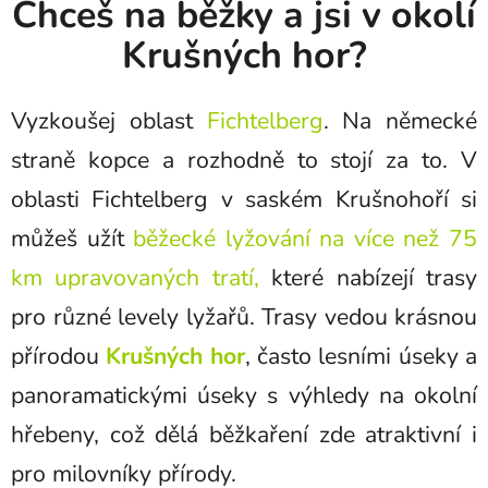
Chceš na běžky a jsi v okolí
Krušných hor?
Vyzkoušej oblast
Fichtelberg
. Na německé
straně kopce a rozhodně to stojí za to. V
oblasti Fichtelberg v saském Krušnohoří si
můžeš užít
běžecké lyžování na více než 75
km upravovaných tratí,
které nabízejí trasy
pro různé levely lyžařů. Trasy vedou krásnou
přírodou
Krušných hor
, často lesními úseky a
panoramatickými úseky s výhledy na okolní
hřebeny, což dělá běžkaření zde atraktivní i
pro milovníky přírody.