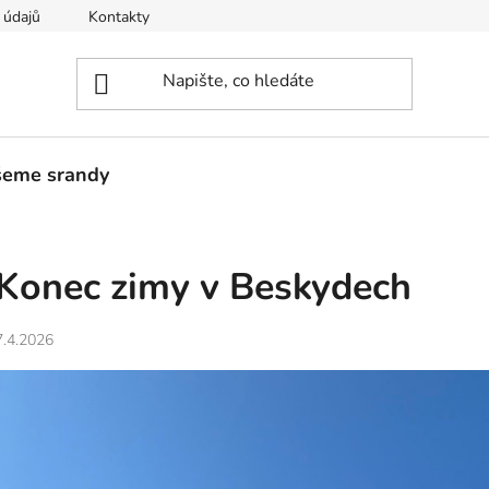
 údajů
Kontakty
šeme srandy
Konec zimy v Beskydech
7.4.2026