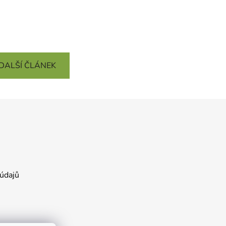
DALŠÍ ČLÁNEK
údajů