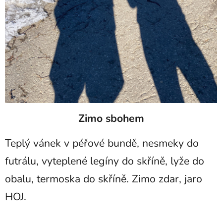
Zimo sbohem
Teplý vánek v péřové bundě, nesmeky do
futrálu, vyteplené legíny do skříně, lyže do
obalu, termoska do skříně. Zimo zdar, jaro
HOJ.