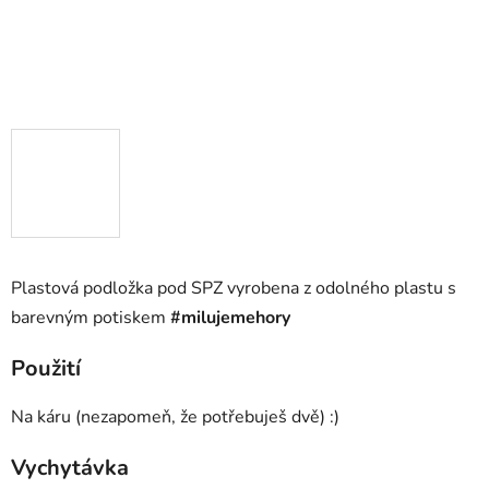
Plastová podložka pod SPZ vyrobena z odolného plastu s
barevným potiskem
#milujemehory
Použití
Na káru (nezapomeň, že potřebuješ dvě)
:
)
Vychytávka