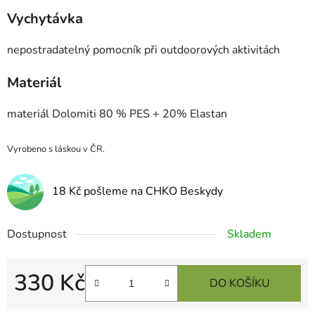
Vychytávka
nepostradatelný pomocník při outdoorových aktivitách
Materiál
materiál Dolomiti 80 % PES + 20% Elastan
Vyrobeno s láskou v ČR.
18 Kč pošleme na CHKO Beskydy
Dostupnost
Skladem
330 Kč
DO KOŠÍKU
Měrná cena: