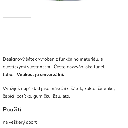
Designový šátek vyroben z funkčního materiálu s
elastickými vlastnostmi. Často nazýván jako tunel,
tubus.
Velikost je univerzální.
Využiješ například jako: nákrčník, šátek, kuklu, čelenku,
čepici, potítko, gumičku, šálu atd.
Použití
na veškerý sport