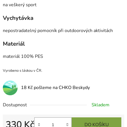
na veškerý sport
Vychytávka
nepostradatelný pomocník při outdoorových aktivitách
Materiál
materiál 100% PES
Vyrobeno s láskou v ČR.
18 Kč pošleme na CHKO Beskydy
Dostupnost
Skladem
330 Kč
DO KOŠÍKU