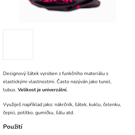
Designový šátek vyroben z funkčního materiálu s
elastickými vlastnostmi. Často nazýván jako tunel,
tubus.
Velikost je univerzální.
Využiješ například jako: nákrčník, šátek, kuklu, čelenku,
čepici, potítko, gumičku, šálu atd.
Použití